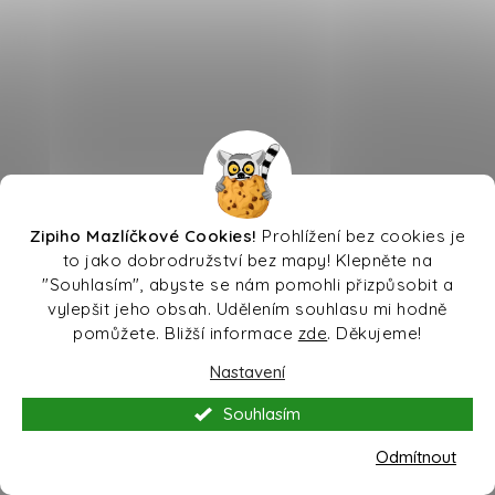
Zipiho Mazlíčkové Cookies!
Prohlížení bez cookies je
to jako dobrodružství bez mapy! Klepněte na
"Souhlasím", abyste se nám pomohli přizpůsobit a
vylepšit jeho obsah. Udělením souhlasu mi hodně
pomůžete. Bližší informace
zde
. Děkujeme!
Nastavení
Souhlasím
Odmítnout