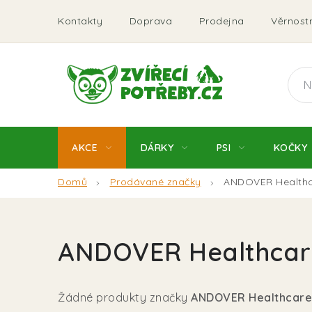
Přejít
Kontakty
Doprava
Prodejna
Věrnostn
na
obsah
AKCE
DÁRKY
PSI
KOČKY
Domů
Prodávané značky
ANDOVER Health
ANDOVER Healthcar
Žádné produkty značky
ANDOVER Healthcare