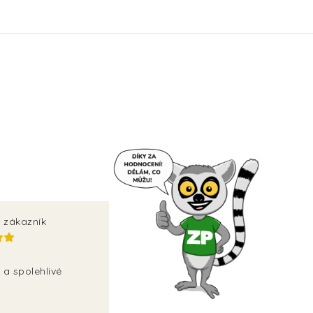
 zákazník
 a spolehlivé