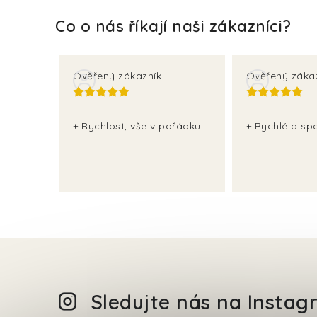
Ověřený zákazník
Ověřený záka
+ Rychlost, vše v pořádku
+ Rychlé a spo
Sledujte nás na Insta