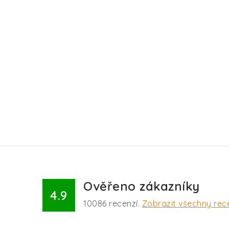
Ověřeno zákazníky
4.9
10086
recenzí.
Zobrazit všechny rec