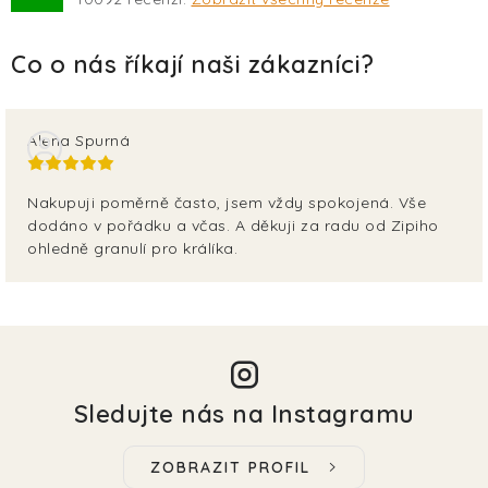
Alena Spurná
Nakupuji poměrně často, jsem vždy spokojená. Vše
dodáno v pořádku a včas. A děkuji za radu od Zipiho
ohledně granulí pro králíka.
Sledujte nás na Instagramu
ZOBRAZIT PROFIL