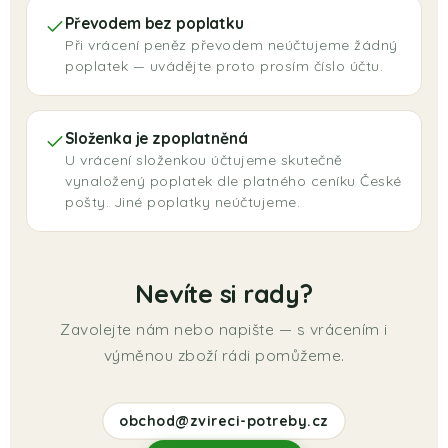
Převodem bez poplatku
Při vrácení peněz převodem neúčtujeme žádný
poplatek — uvádějte proto prosím číslo účtu.
Složenka je zpoplatněná
U vrácení složenkou účtujeme skutečně
vynaložený poplatek dle platného ceníku České
pošty. Jiné poplatky neúčtujeme.
Nevíte si rady?
Zavolejte nám nebo napište — s vrácením i
výměnou zboží rádi pomůžeme.
obchod@zvireci-potreby.cz