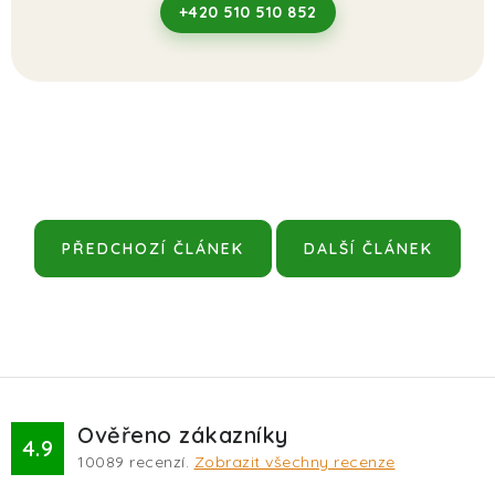
+420 510 510 852
PŘEDCHOZÍ ČLÁNEK
DALŠÍ ČLÁNEK
Ověřeno zákazníky
4.9
10089
recenzí.
Zobrazit všechny recenze