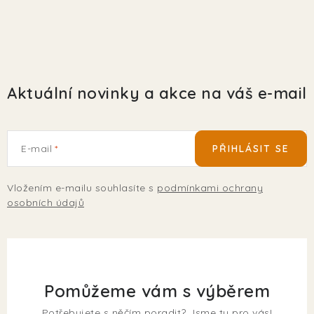
Aktuální novinky a akce na váš e-mail
E-mail
PŘIHLÁSIT SE
Vložením e-mailu souhlasíte s
podmínkami ochrany
osobních údajů
Pomůžeme vám s výběrem
Potřebujete s něčím poradit? Jsme tu pro vás!