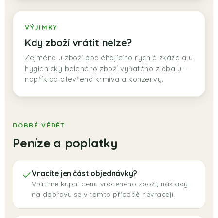
VÝJIMKY
Kdy zboží vrátit nelze?
Zejména u zboží podléhajícího rychlé zkáze a u
hygienicky baleného zboží vyňatého z obalu —
například otevřená krmiva a konzervy.
DOBRÉ VĚDĚT
Peníze a poplatky
Vracíte jen část objednávky?
Vrátíme kupní cenu vráceného zboží; náklady
na dopravu se v tomto případě nevracejí.