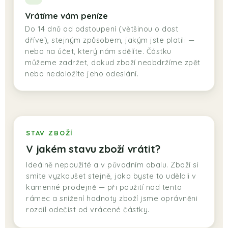
Vrátíme vám peníze
Do 14 dnů od odstoupení (většinou o dost
dříve), stejným způsobem, jakým jste platili —
nebo na účet, který nám sdělíte. Částku
můžeme zadržet, dokud zboží neobdržíme zpět
nebo nedoložíte jeho odeslání.
STAV ZBOŽÍ
V jakém stavu zboží vrátit?
Ideálně nepoužité a v původním obalu. Zboží si
smíte vyzkoušet stejně, jako byste to udělali v
kamenné prodejně — při použití nad tento
rámec a snížení hodnoty zboží jsme oprávněni
rozdíl odečíst od vrácené částky.