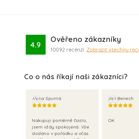
Ověřeno zákazníky
4.9
10092
recenzí.
Zobrazit všechny rec
Alena Spurná
Ján Benech
Nakupuji poměrně často,
OK
jsem vždy spokojená. Vše
dodáno v pořádku a včas.