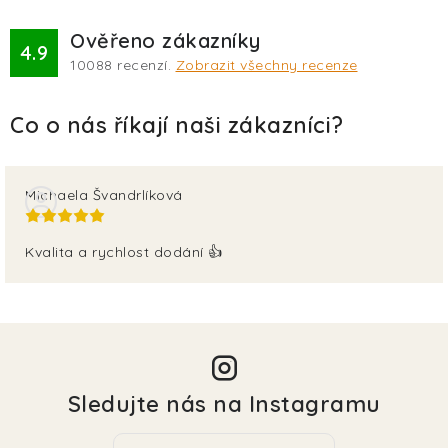
Ověřeno zákazníky
4.9
10088
recenzí.
Zobrazit všechny recenze
Michaela Švandrlíková
Kvalita a rychlost dodání 👍
Sledujte nás na Instagramu