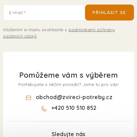
E-mail
PŘIHLÁSIT SE
Vložením e-mailu souhlasíte s
podmínkami ochrany
osobních údajů
Pomůžeme vám s výběrem
Potřebujete s něčím poradit? Jsme tu pro vás!
obchod
@
zvireci-potreby.cz
+420 510 510 852