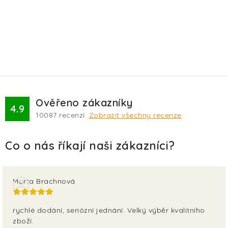
Ověřeno zákazníky
4.9
10087
recenzí.
Zobrazit všechny recenze
Marta Brachnová
rychlé dodání, seriózní jednání. Velký výběr kvalitního
zboží.