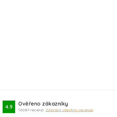
Ověřeno zákazníky
4.9
10087
recenzí.
Zobrazit všechny recenze