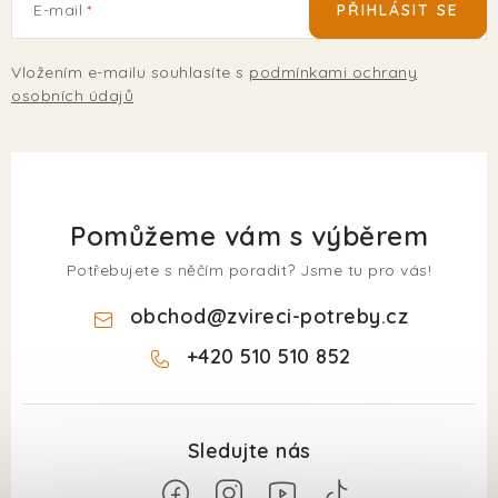
E-mail
PŘIHLÁSIT SE
Vložením e-mailu souhlasíte s
podmínkami ochrany
osobních údajů
Pomůžeme vám s výběrem
Potřebujete s něčím poradit? Jsme tu pro vás!
obchod
@
zvireci-potreby.cz
+420 510 510 852