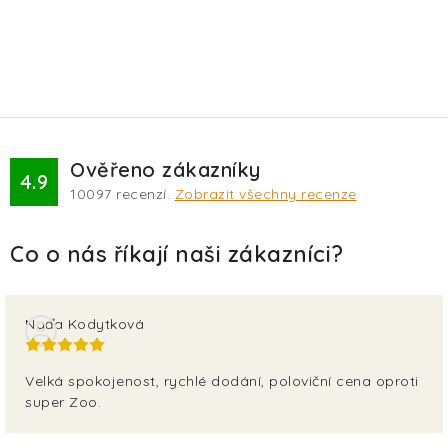
Ověřeno zákazníky
4.9
10097
recenzí.
Zobrazit všechny recenze
Naďa Kodytková
Velká spokojenost, rychlé dodání, poloviční cena oproti
super Zoo.