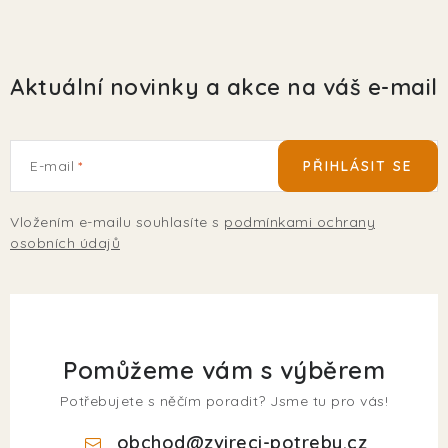
Aktuální novinky a akce na váš e-mail
E-mail
PŘIHLÁSIT SE
Vložením e-mailu souhlasíte s
podmínkami ochrany
osobních údajů
Pomůžeme vám s výběrem
Potřebujete s něčím poradit? Jsme tu pro vás!
obchod
@
zvireci-potreby.cz