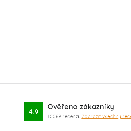
Ověřeno zákazníky
4.9
10089
recenzí.
Zobrazit všechny rec