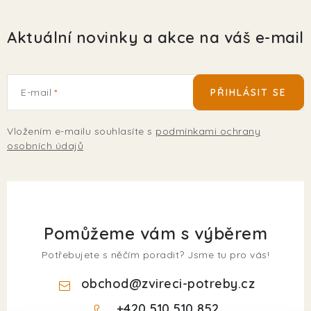
Aktuální novinky a akce na váš e-mail
E-mail
PŘIHLÁSIT SE
Vložením e-mailu souhlasíte s
podmínkami ochrany
osobních údajů
Pomůžeme vám s výběrem
Potřebujete s něčím poradit? Jsme tu pro vás!
obchod
@
zvireci-potreby.cz
+420 510 510 852