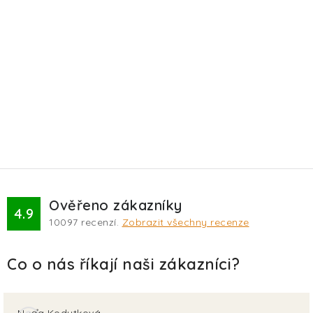
Ověřeno zákazníky
4.9
10097
recenzí.
Zobrazit všechny recenze
Naďa Kodytková