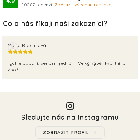
4.9
10087
recenzí.
Zobrazit všechny recenze
Marta Brachnová
rychlé dodání, seriózní jednání. Velký výběr kvalitního
zboží.
Sledujte nás na Instagramu
ZOBRAZIT PROFIL