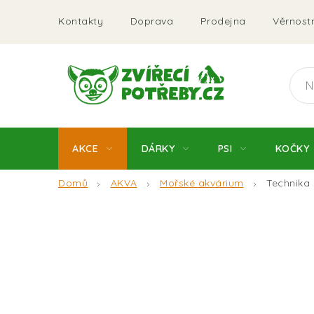
Přejít
Kontakty
Doprava
Prodejna
Věrnostn
na
obsah
AKCE
DÁRKY
PSI
KOČKY
Domů
AKVA
Mořské akvárium
Technika