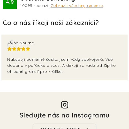
4.9
10095
recenzí.
Zobrazit všechny recenze
Alena Spurná
Nakupuji poměrně často, jsem vždy spokojená. Vše
dodáno v pořádku a včas. A děkuji za radu od Zipiho
ohledně granulí pro králíka.
Sledujte nás na Instagramu