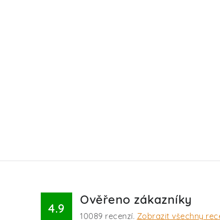
Ověřeno zákazníky
4.9
10089
recenzí.
Zobrazit všechny rec