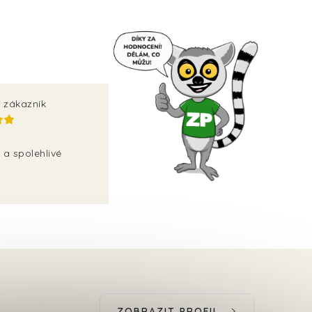
 zákazník
 a spolehlivé
ZOBRAZIT PROFIL