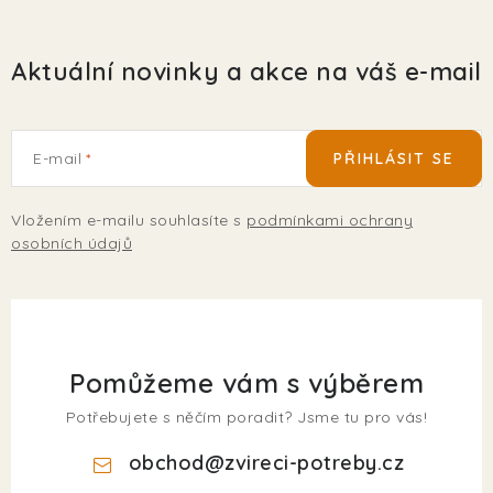
Aktuální novinky a akce na váš e-mail
E-mail
PŘIHLÁSIT SE
Vložením e-mailu souhlasíte s
podmínkami ochrany
osobních údajů
Pomůžeme vám s výběrem
Potřebujete s něčím poradit? Jsme tu pro vás!
obchod
@
zvireci-potreby.cz