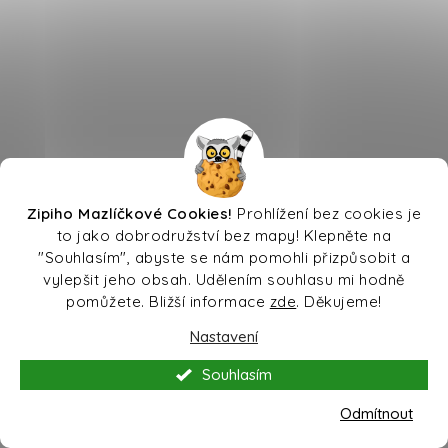
Zipiho Mazlíčkové Cookies!
Prohlížení bez cookies je
to jako dobrodružství bez mapy! Klepněte na
"Souhlasím", abyste se nám pomohli přizpůsobit a
vylepšit jeho obsah. Udělením souhlasu mi hodně
pomůžete. Bližší informace
zde
. Děkujeme!
Nastavení
Souhlasím
Odmítnout