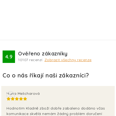
Ověřeno zákazníky
4.9
10107
recenzí.
Zobrazit všechny recenze
Hana Melicharová
Hodnotím Kladně zboží dobře zabaleno dodáno včas
komunikace skvělá nemám žádný problém doručení