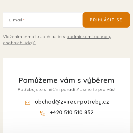
E-mail
PŘIHLÁSIT SE
Vložením e-mailu souhlasíte s
podmínkami ochrany
osobních údajů
Pomůžeme vám s výběrem
Potřebujete s něčím poradit? Jsme tu pro vás!
obchod
@
zvireci-potreby.cz
+420 510 510 852