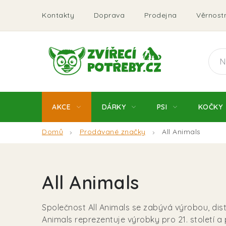
Přejít
Kontakty
Doprava
Prodejna
Věrnostn
na
obsah
AKCE
DÁRKY
PSI
KOČKY
Domů
Prodávané značky
All Animals
All Animals
Společnost All Animals se zabývá výrobou, dis
Animals reprezentuje výrobky pro 21. století a 