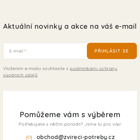
Aktuální novinky a akce na váš e-mail
E-mail
PŘIHLÁSIT SE
Vložením e-mailu souhlasíte s
podmínkami ochrany
osobních údajů
Pomůžeme vám s výběrem
Potřebujete s něčím poradit? Jsme tu pro vás!
obchod
@
zvireci-potreby.cz