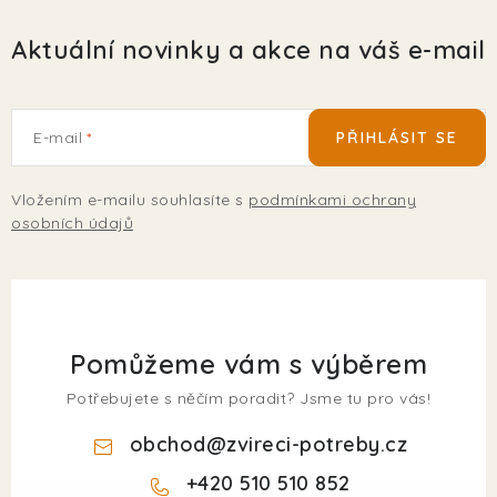
Aktuální novinky a akce na váš e-mail
E-mail
PŘIHLÁSIT SE
Vložením e-mailu souhlasíte s
podmínkami ochrany
osobních údajů
Pomůžeme vám s výběrem
Potřebujete s něčím poradit? Jsme tu pro vás!
obchod
@
zvireci-potreby.cz
+420 510 510 852