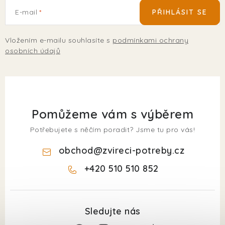
E-mail
PŘIHLÁSIT SE
Vložením e-mailu souhlasíte s
podmínkami ochrany
osobních údajů
Pomůžeme vám s výběrem
Potřebujete s něčím poradit? Jsme tu pro vás!
obchod
@
zvireci-potreby.cz
+420 510 510 852