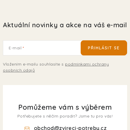
Aktuální novinky a akce na váš e-mail
E-mail
PŘIHLÁSIT SE
Vložením e-mailu souhlasíte s
podmínkami ochrany
osobních údajů
Pomůžeme vám s výběrem
Potřebujete s něčím poradit? Jsme tu pro vás!
obchod
@
zvireci-potreby.cz