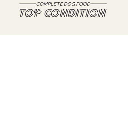
TERA
KONĚ
SMARTPET
PRO PÁNÍČKY
JEZÍRKA
ZNÁTE Z TV
SEZÓNNÍ BESTSELLERY
NOVINKY
OBLÍBENÉ ZNAČKY