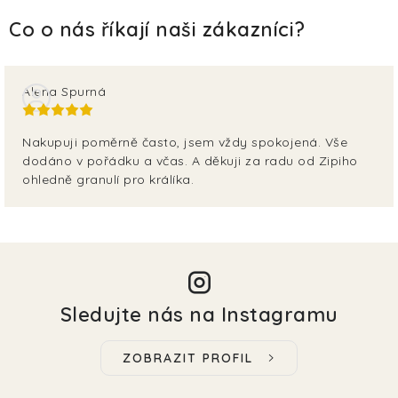
Alena Spurná
Nakupuji poměrně často, jsem vždy spokojená. Vše
dodáno v pořádku a včas. A děkuji za radu od Zipiho
ohledně granulí pro králíka.
Sledujte nás na Instagramu
ZOBRAZIT PROFIL