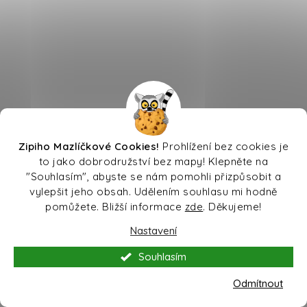
Zipiho Mazlíčkové Cookies!
Prohlížení bez cookies je
to jako dobrodružství bez mapy! Klepněte na
"Souhlasím", abyste se nám pomohli přizpůsobit a
vylepšit jeho obsah. Udělením souhlasu mi hodně
pomůžete. Bližší informace
zde
. Děkujeme!
Nastavení
Souhlasím
Odmítnout