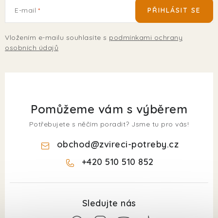
E-mail
PŘIHLÁSIT SE
Vložením e-mailu souhlasíte s
podmínkami ochrany
osobních údajů
Pomůžeme vám s výběrem
Potřebujete s něčím poradit? Jsme tu pro vás!
obchod
@
zvireci-potreby.cz
+420 510 510 852