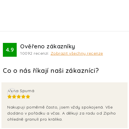
Ověřeno zákazníky
4.9
10092
recenzí.
Zobrazit všechny recenze
Alena Spurná
Nakupuji poměrně často, jsem vždy spokojená. Vše
dodáno v pořádku a včas. A děkuji za radu od Zipiho
ohledně granulí pro králíka.