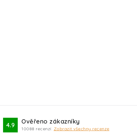
Ověřeno zákazníky
4.9
10088
recenzí.
Zobrazit všechny recenze