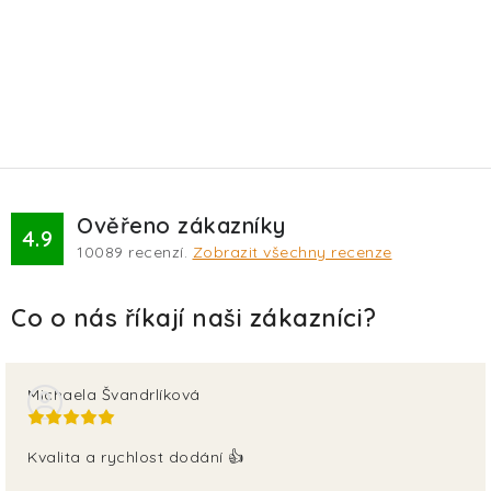
Ověřeno zákazníky
4.9
10089
recenzí.
Zobrazit všechny recenze
Michaela Švandrlíková
Kvalita a rychlost dodání 👍