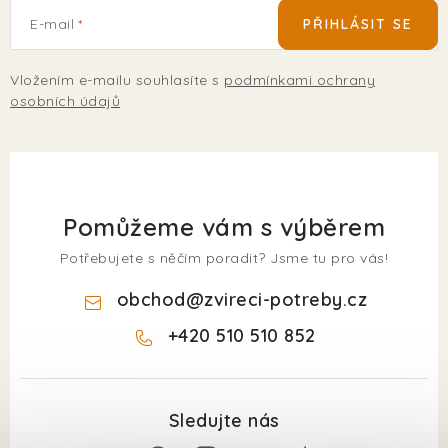
E-mail
PŘIHLÁSIT SE
Vložením e-mailu souhlasíte s
podmínkami ochrany
osobních údajů
Pomůžeme vám s výběrem
Potřebujete s něčím poradit? Jsme tu pro vás!
obchod
@
zvireci-potreby.cz
+420 510 510 852