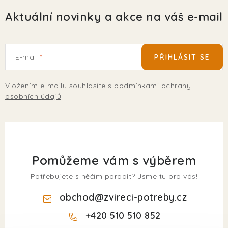
Aktuální novinky a akce na váš e-mail
E-mail
PŘIHLÁSIT SE
Vložením e-mailu souhlasíte s
podmínkami ochrany
osobních údajů
Pomůžeme vám s výběrem
Potřebujete s něčím poradit? Jsme tu pro vás!
obchod
@
zvireci-potreby.cz
+420 510 510 852