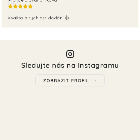
Kvalita a rychlost dodání 👍
Sledujte nás na Instagramu
ZOBRAZIT PROFIL