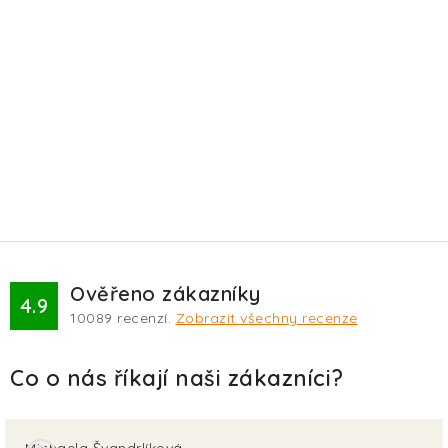
Ověřeno zákazníky
4.9
10089
recenzí.
Zobrazit všechny recenze
Michaela Švandrlíková