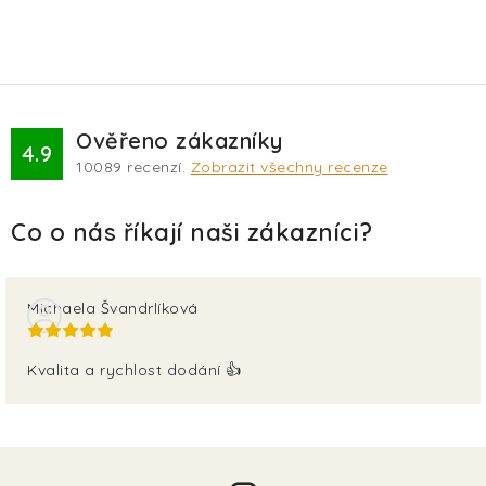
Ověřeno zákazníky
4.9
10089
recenzí.
Zobrazit všechny recenze
Michaela Švandrlíková
Kvalita a rychlost dodání 👍