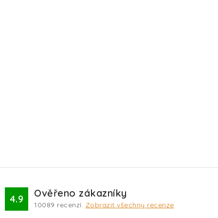
Ověřeno zákazníky
4.9
10089
recenzí.
Zobrazit všechny recenze