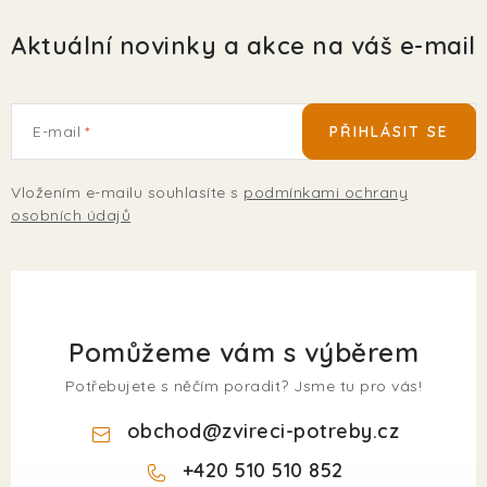
Aktuální novinky a akce na váš e-mail
E-mail
PŘIHLÁSIT SE
Vložením e-mailu souhlasíte s
podmínkami ochrany
osobních údajů
Pomůžeme vám s výběrem
Potřebujete s něčím poradit? Jsme tu pro vás!
obchod
@
zvireci-potreby.cz
+420 510 510 852