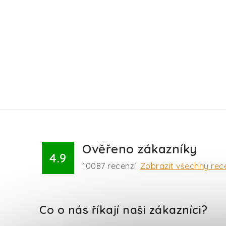
Ověřeno zákazníky
4.9
10087
recenzí.
Zobrazit všechny rec