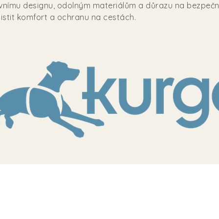
vativnímu designu, odolným materiálům a důrazu na bezpeč
ajistit komfort a ochranu na cestách.