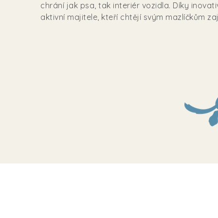
chrání jak psa, tak interiér vozidla. Díky ino
aktivní majitele, kteří chtějí svým mazlíčkům z