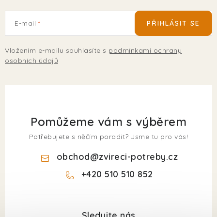
E-mail
PŘIHLÁSIT SE
Vložením e-mailu souhlasíte s
podmínkami ochrany
osobních údajů
Pomůžeme vám s výběrem
Potřebujete s něčím poradit? Jsme tu pro vás!
obchod
@
zvireci-potreby.cz
+420 510 510 852