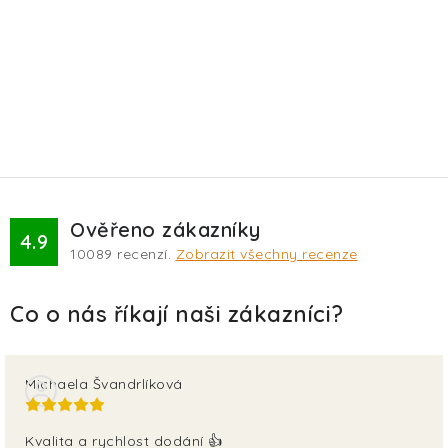
Ověřeno zákazníky
4.9
10089
recenzí.
Zobrazit všechny recenze
Michaela Švandrlíková
Kvalita a rychlost dodání 👍