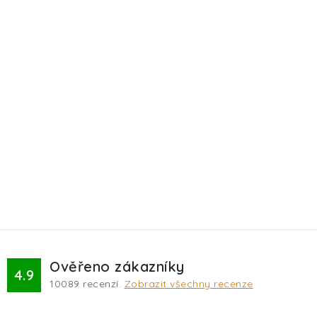
Ověřeno zákazníky
4.9
10089
recenzí.
Zobrazit všechny recenze