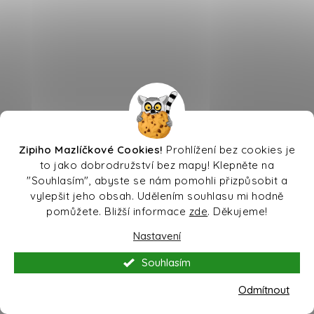
Zipiho Mazlíčkové Cookies!
Prohlížení bez cookies je
to jako dobrodružství bez mapy! Klepněte na
"Souhlasím", abyste se nám pomohli přizpůsobit a
vylepšit jeho obsah. Udělením souhlasu mi hodně
pomůžete. Bližší informace
zde
. Děkujeme!
Nastavení
Souhlasím
Odmítnout