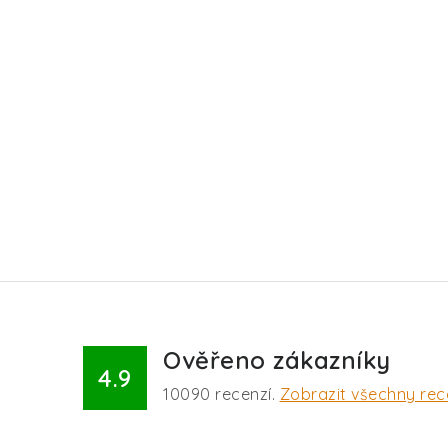
Ověřeno zákazníky
4.9
10090
recenzí.
Zobrazit všechny re