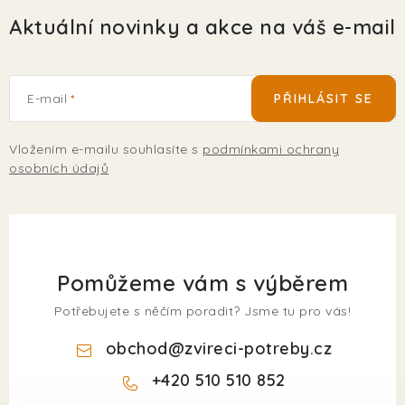
Aktuální novinky a akce na váš e-mail
E-mail
PŘIHLÁSIT SE
Vložením e-mailu souhlasíte s
podmínkami ochrany
osobních údajů
Pomůžeme vám s výběrem
Potřebujete s něčím poradit? Jsme tu pro vás!
obchod
@
zvireci-potreby.cz
+420 510 510 852