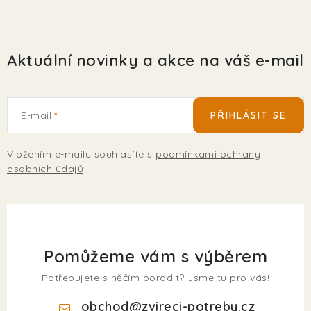
Aktuální novinky a akce na váš e-mail
E-mail
PŘIHLÁSIT SE
Vložením e-mailu souhlasíte s
podmínkami ochrany
osobních údajů
Pomůžeme vám s výběrem
Potřebujete s něčím poradit? Jsme tu pro vás!
obchod
@
zvireci-potreby.cz