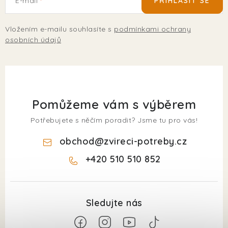
E-mail
PŘIHLÁSIT SE
Vložením e-mailu souhlasíte s
podmínkami ochrany
osobních údajů
Pomůžeme vám s výběrem
Potřebujete s něčím poradit? Jsme tu pro vás!
obchod
@
zvireci-potreby.cz
+420 510 510 852