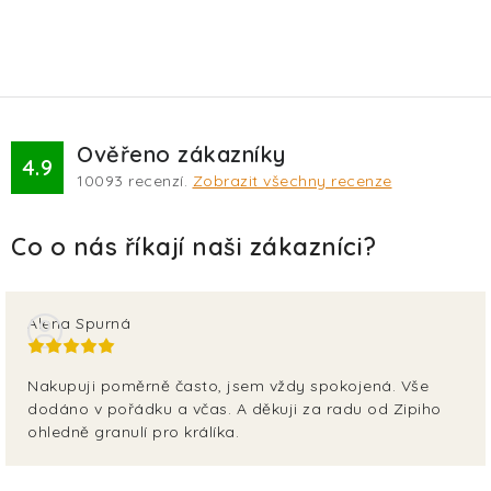
Ověřeno zákazníky
4.9
10093
recenzí.
Zobrazit všechny recenze
Alena Spurná
Nakupuji poměrně často, jsem vždy spokojená. Vše
dodáno v pořádku a včas. A děkuji za radu od Zipiho
ohledně granulí pro králíka.