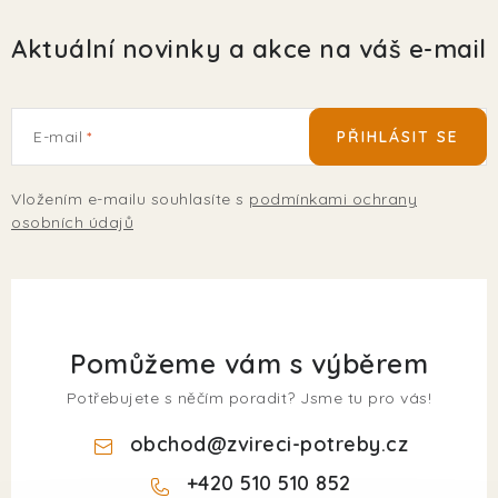
Aktuální novinky a akce na váš e-mail
E-mail
PŘIHLÁSIT SE
Vložením e-mailu souhlasíte s
podmínkami ochrany
osobních údajů
Pomůžeme vám s výběrem
Potřebujete s něčím poradit? Jsme tu pro vás!
obchod
@
zvireci-potreby.cz
+420 510 510 852