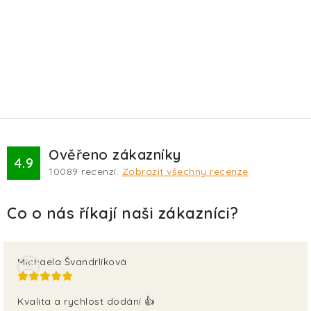
Ověřeno zákazníky
4.9
10089
recenzí.
Zobrazit všechny recenze
Michaela Švandrlíková
Kvalita a rychlost dodání 👍