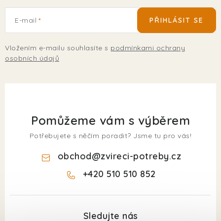
E-mail
PŘIHLÁSIT SE
Vložením e-mailu souhlasíte s
podmínkami ochrany
osobních údajů
Pomůžeme vám s výběrem
Potřebujete s něčím poradit? Jsme tu pro vás!
obchod
@
zvireci-potreby.cz
+420 510 510 852