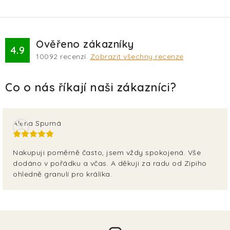
Ověřeno zákazníky
4.9
10092
recenzí.
Zobrazit všechny recenze
Alena Spurná
Nakupuji poměrně často, jsem vždy spokojená. Vše
dodáno v pořádku a včas. A děkuji za radu od Zipiho
ohledně granulí pro králíka.