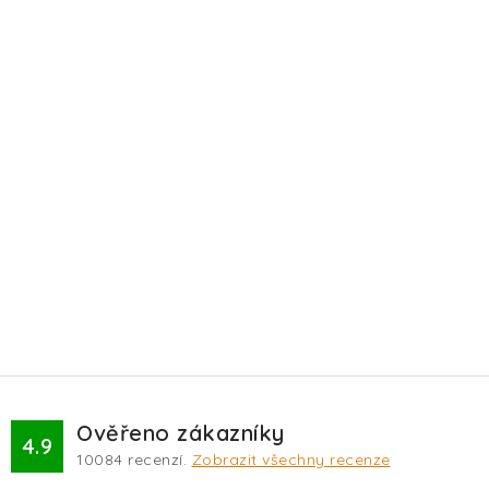
Ověřeno zákazníky
4.9
10084
recenzí.
Zobrazit všechny recenze