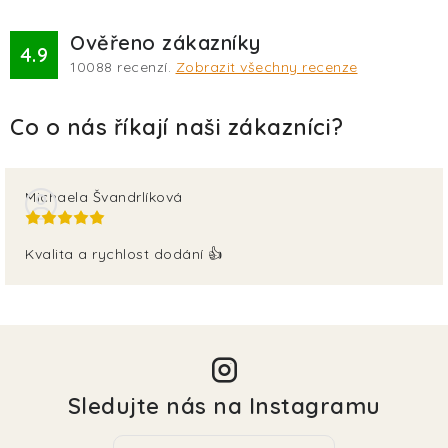
Ověřeno zákazníky
4.9
10088
recenzí.
Zobrazit všechny recenze
Michaela Švandrlíková
Kvalita a rychlost dodání 👍
Sledujte nás na Instagramu