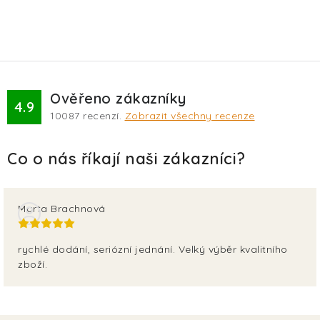
Ověřeno zákazníky
4.9
10087
recenzí.
Zobrazit všechny recenze
Marta Brachnová
rychlé dodání, seriózní jednání. Velký výběr kvalitního
zboží.