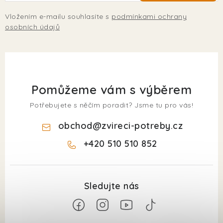
Vložením e-mailu souhlasíte s
podmínkami ochrany
osobních údajů
Pomůžeme vám s výběrem
Potřebujete s něčím poradit? Jsme tu pro vás!
obchod
@
zvireci-potreby.cz
+420 510 510 852