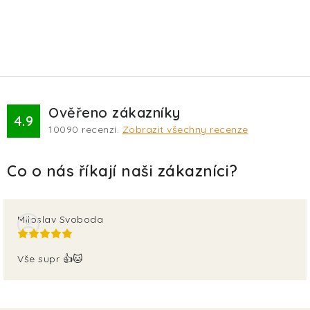
Ověřeno zákazníky
4.9
10090
recenzí.
Zobrazit všechny recenze
Miloslav Svoboda
Vše supr 👍🐱