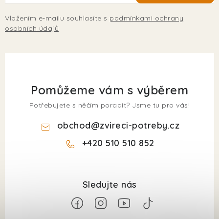
Vložením e-mailu souhlasíte s
podmínkami ochrany
osobních údajů
Pomůžeme vám s výběrem
Potřebujete s něčím poradit? Jsme tu pro vás!
obchod
@
zvireci-potreby.cz
+420 510 510 852